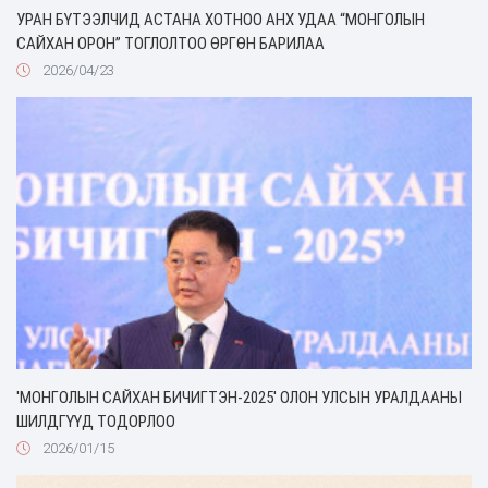
УРАН БҮТЭЭЛЧИД АСТАНА ХОТНОО АНХ УДАА “МОНГОЛЫН
САЙХАН ОРОН” ТОГЛОЛТОО ӨРГӨН БАРИЛАА
2026/04/23
'МОНГОЛЫН САЙХАН БИЧИГТЭН-2025' ОЛОН УЛСЫН УРАЛДААНЫ
ШИЛДГҮҮД ТОДОРЛОО
2026/01/15