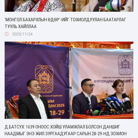
'МОНГОЛ БАХАРХЛЫН ӨДӨР'-ИЙГ ТОХИОЛДУУЛАН БААТАРЛАГ
ТУУЛЬ ХАЙЛЛАА
2025/11/24
Д.БАТСҮХ: 1639 ОНООС ХОЙШ УЛАМЖЛАЛ БОЛСОН ДАНШИГ
НААДМЫГ ЭНЭ ЖИЛ ЗУРГААДУГААР САРЫН 28-29-НД ЗОХИОН