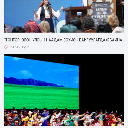
'ТЭНГЭР' ОЛОН УЛСЫН НААДАМ ЗОХИОН БАЙГУУЛАГДАЖ БАЙНА
2026/06/12