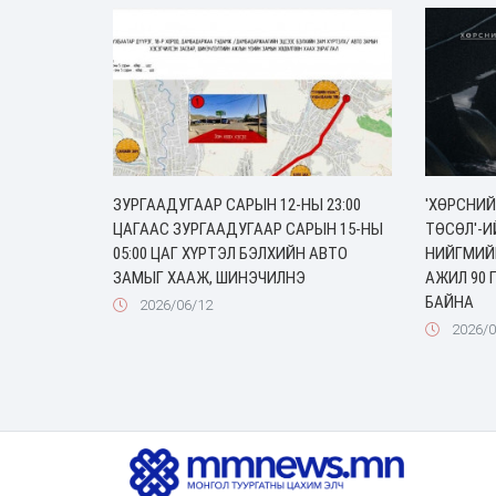
ЗУРГААДУГААР САРЫН 12-НЫ 23:00
'ХӨРСНИЙ
ЦАГААС ЗУРГААДУГААР САРЫН 15-НЫ
ТӨСӨЛ'-И
05:00 ЦАГ ХҮРТЭЛ БЭЛХИЙН АВТО
НИЙГМИЙ
ЗАМЫГ ХААЖ, ШИНЭЧИЛНЭ
АЖИЛ 90 
БАЙНА
2026/06/12
2026/0