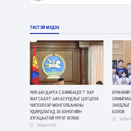
ТӨСТЭЙ МЭДЭЭ
УИХ-ЫН ДАРГА С.БЯМБАЦОГТ 'ХАР
ЕРӨНХИЙ 
ЖАГСААЛТ'-ЫН АСУУДЛЫГ ЦЭГЦЛЭХ
ОЛИМПИА
ЧИГЛЭЛЭЭР МОНГОЛБАНКНЫ
ЗАРДЛЫГ
УДИРДЛАГАД 30 ХОНОГИЙН
БОЛОВ
ХУГАЦААТАЙ ҮҮРЭГ ӨГЛӨӨ
2026/0
2026/07/30