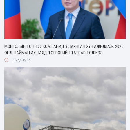
МОНГОЛЫН ТОП-100 КОМПАНИД 85 МЯНГАН ХҮН АЖИЛЛАЖ, 2025
ОНД НАЙМАН ИХ НАЯД ТӨГРӨГИЙН ТАТВАР ТӨЛЖЭЭ
2026/06/15