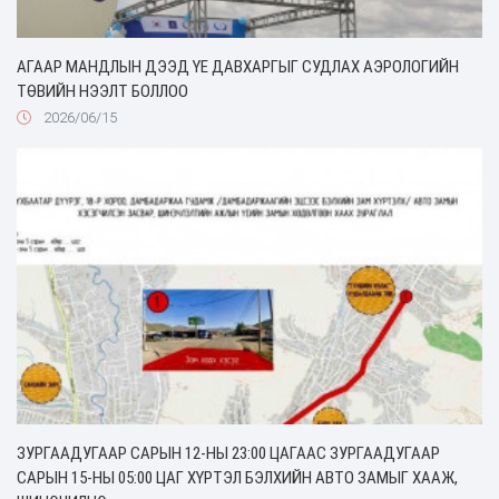
АГААР МАНДЛЫН ДЭЭД ҮЕ ДАВХАРГЫГ СУДЛАХ АЭРОЛОГИЙН
ТӨВИЙН НЭЭЛТ БОЛЛОО
2026/06/15
ЗУРГААДУГААР САРЫН 12-НЫ 23:00 ЦАГААС ЗУРГААДУГААР
САРЫН 15-НЫ 05:00 ЦАГ ХҮРТЭЛ БЭЛХИЙН АВТО ЗАМЫГ ХААЖ,