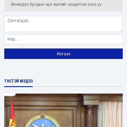
бичихдээ бусдын эрх ашгийг хүндэтгэн үзнэ үү.
ТӨСТЭЙ МЭДЭЭ