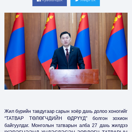
Жил бүрийн тавдугаар сарын хоёр дахь долоо хоногийг
“ТАТВАР ТӨЛӨГЧДИЙН ӨДРҮҮД” болгон зохион
байгуулдаг. Монголын татварын алба 27 дахь жилдээ