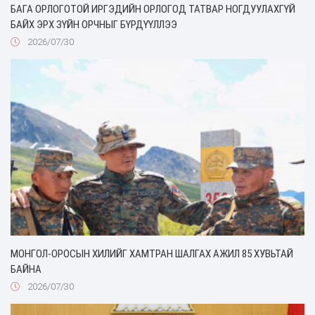
БАГА ОРЛОГОТОЙ ИРГЭДИЙН ОРЛОГОД ТАТВАР НОГДУУЛАХГҮЙ
БАЙХ ЭРХ ЗҮЙН ОРЧНЫГ БҮРДҮҮЛЛЭЭ
2026/07/30
МОНГОЛ-ОРОСЫН ХИЛИЙГ ХАМТРАН ШАЛГАХ АЖИЛ 85 ХУВЬТАЙ
БАЙНА
2026/07/30