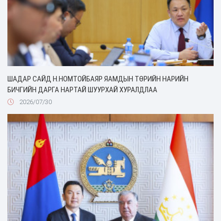
ШАДАР САЙД Н.НОМТОЙБАЯР ЯАМДЫН ТӨРИЙН НАРИЙН
БИЧГИЙН ДАРГА НАРТАЙ ШУУРХАЙ ХУРАЛДЛАА
2026/07/30