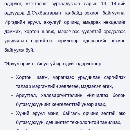
өдөрлөг, үзэсгэлэнг зургаадугаар сарын 13, 14-ний
өдрүүдэд Д.Сүхбаатарын талбайд зохион байгуулна.
Иргэдийн эрүүл, аюулгүй орчинд амьдрах нөхцөлийг
дэмжих, хортон шавж, мэрэгчээс үүдэлтэй эрсдэлээс
урьдчилан сэргийлэх зорилгоор өдөрлөгийг зохион
байгуулж буй.
“Эрүүл орчин - Аюулгүй ирээдүй” өдөрлөгөөр
Хортон шавж, мэрэгчээс урьдчилан сэргийлэх
талаар мэргэжлийн зөвлөгөө, мэдээлэл өгөх,
Ариутгал, халдваргүйтгэлийн үйлчилгээ болон
бүтээгдэхүүнийг хөнгөлөлттэй үнээр авах,
Хүний эрүүл мэнд, байгаль орчинд ээлтэй эко
бүтээгдэхүүн, дэвшилтэт технологитой танилцах,