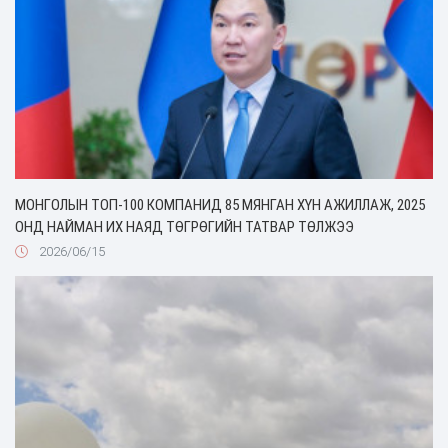
МОНГОЛЫН ТОП-100 КОМПАНИД 85 МЯНГАН ХҮН АЖИЛЛАЖ, 2025
ОНД НАЙМАН ИХ НАЯД ТӨГРӨГИЙН ТАТВАР ТӨЛЖЭЭ
2026/06/15