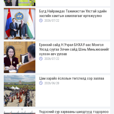
Бүгд Найрамдах Тажикистан Улстай эдийн
засгийн хамтын ажиллагааг өргөжүүлнэ
2026/07/22
Ерөнхий сайд Н.Учрал БНХАУ-аас Монгол
Улсад суугаа Элчин сайд Шэнь Миньжюанийг
хүлээн авч уулзав
2026/07/22
Цам харайх ёслолын төгсгөлд сор заллаа
2026/06/28
Үндэсний сур харвааны шилдгүүд тодорлоо