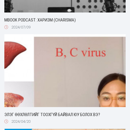
MBOOK PODCAST: ХАРИЗМ (CHARISMA)
2024/07/09
ЭЛЭГ ӨӨХЛӨЛТИЙГ ТООХГҮЙ БАЙВАЛ ЮУ БОЛОХ ВЭ?
2024/04/20