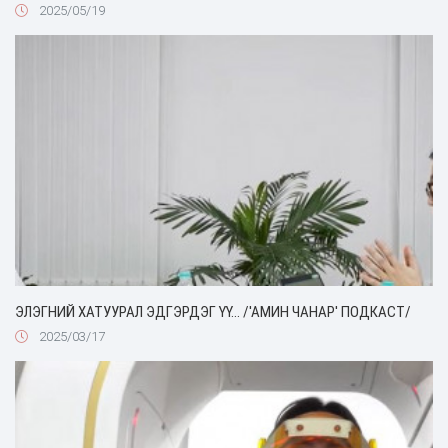
2025/05/19
ЭЛЭГНИЙ ХАТУУРАЛ ЭДГЭРДЭГ ҮҮ... /'АМИН ЧАНАР' ПОДКАСТ/
2025/03/17