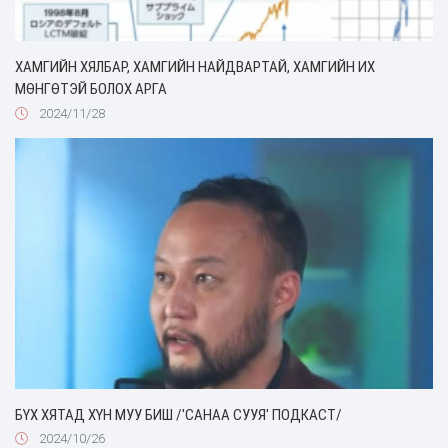
ХАМГИЙН ХЯЛБАР, ХАМГИЙН НАЙДВАРТАЙ, ХАМГИЙН ИХ
МӨНГӨТЭЙ ‎‎БОЛОХ АРГА
2024/11/28
БҮХ ХЯТАД ХҮН МУУ БИШ /'САНАА СУУЯ' ПОДКАСТ/
2024/10/26