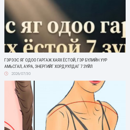
ГЭРЭЭС ЯГ ОДОО ГАРГАЖ ХАЯХ ЁСТОЙ, ГЭР БҮЛИЙН УУР
АМЬСГАЛ, АУРА, ЭНЕРГИЙГ ХОРДУУЛДАГ 7 ЗҮЙЛ
2026/07/30