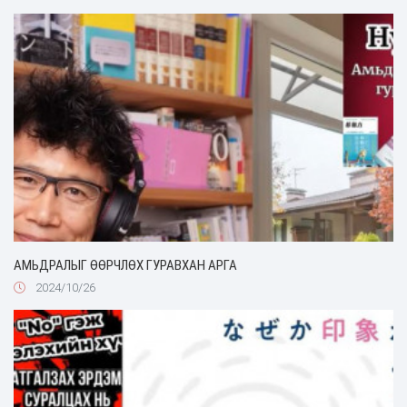
АМЬДРАЛЫГ ӨӨРЧЛӨХ ГУРАВХАН АРГА
2024/10/26