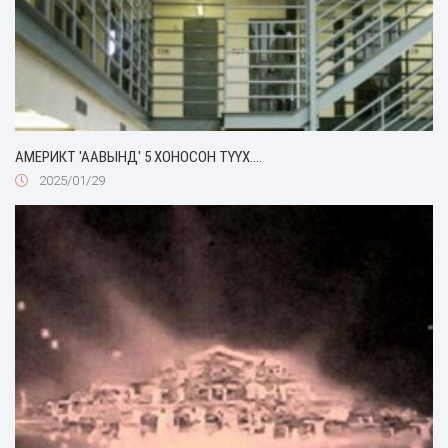
АМЕРИКТ 'ААВЫНД' 5 ХОНОСОН ТҮҮХ....
2025/01/29