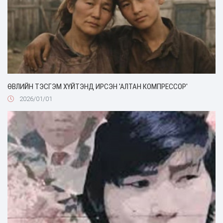
ӨВЛИЙН ТЭСГЭМ ХҮЙТЭНД ИРСЭН 'АЛТАН КОМПРЕССОР'
2026/01/01