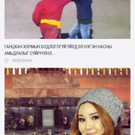
ГАНЦХАН ХОРМЫН БОДЛОГОГҮЙ ҮЙЛДЭЛ НЭГЭН НАСНЫ
АМЬДРАЛЫГ СҮЙРҮҮЛНЭ....
2025/04/04