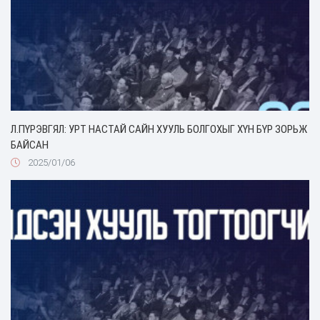
Л.ПҮРЭВГЯЛ: УРТ НАСТАЙ САЙН ХУУЛЬ БОЛГОХЫГ ХҮН БҮР ЗОРЬЖ
БАЙСАН
2025/01/06