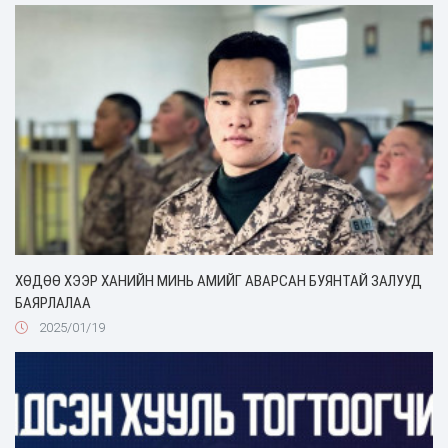
ХӨДӨӨ ХЭЭР ХАНИЙН МИНЬ АМИЙГ АВАРСАН БУЯНТАЙ ЗАЛУУД
БАЯРЛАЛАА
2025/01/19