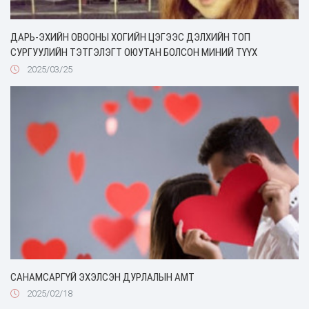
ДАРЬ-ЭХИЙН ОВООНЫ ХОГИЙН ЦЭГЭЭС ДЭЛХИЙН ТОП
СУРГУУЛИЙН ТЭТГЭЛЭГТ ОЮУТАН БОЛСОН МИНИЙ ТҮҮХ
2025/03/25
САНАМСАРГҮЙ ЭХЭЛСЭН ДУРЛАЛЫН АМТ
2025/02/18