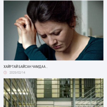
ХАЙРТАЙ БАЙСАН ЧАМДАА…
2025/02/14