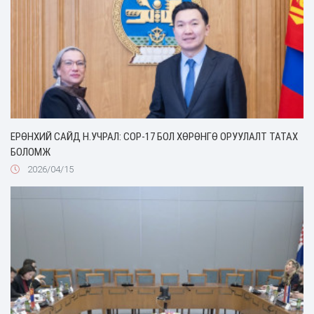
ЕРӨНХИЙ САЙД Н.УЧРАЛ: COP-17 БОЛ ХӨРӨНГӨ ОРУУЛАЛТ ТАТАХ
БОЛОМЖ
2026/04/15