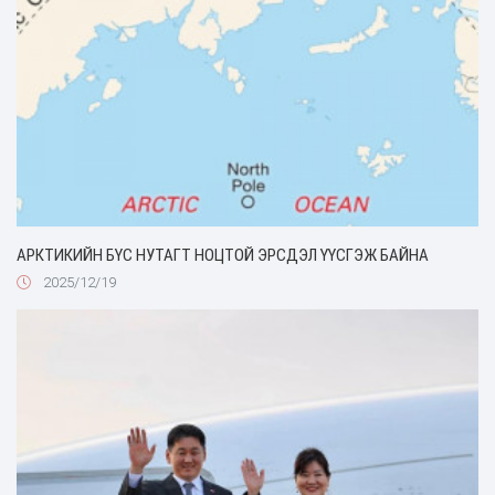
АРКТИКИЙН БҮС НУТАГТ НОЦТОЙ ЭРСДЭЛ ҮҮСГЭЖ БАЙНА
2025/12/19