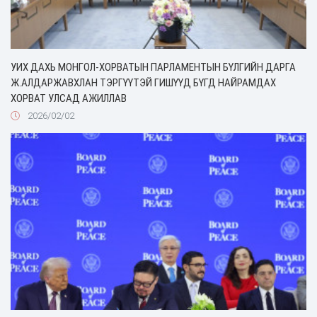
УИХ ДАХЬ МОНГОЛ-ХОРВАТЫН ПАРЛАМЕНТЫН БҮЛГИЙН ДАРГА
Ж.АЛДАРЖАВХЛАН ТЭРГҮҮТЭЙ ГИШҮҮД БҮГД НАЙРАМДАХ
ХОРВАТ УЛСАД АЖИЛЛАВ
2026/02/02