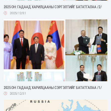
2025 ОН: ГАДААД ХАРИЛЦААНЫ СЭРГЭЛТИЙГ БАТАТГАЛАА /2/
2025/12/31
2025 ОН: ГАДААД ХАРИЛЦААНЫ СЭРГЭЛТИЙГ БАТАТГАЛАА /1/
2025/12/31