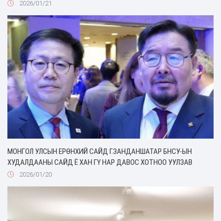
2026/01/21
МОНГОЛ УЛСЫН ЕРӨНХИЙ САЙД Г.ЗАНДАНШАТАР БНСУ-ЫН
ХУДАЛДААНЫ САЙД Ё ХАН ГҮ НАР ДАВОС ХОТНОО УУЛЗАВ
2026/01/20