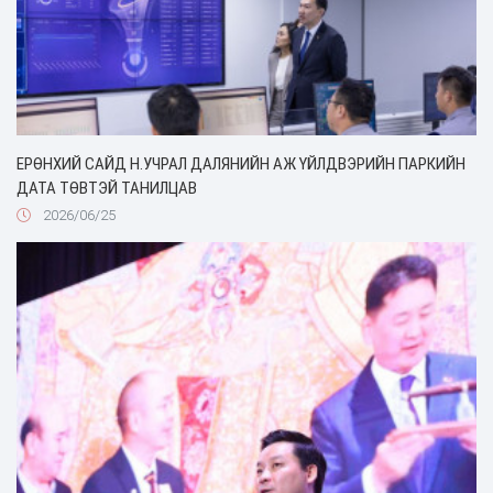
ЕРӨНХИЙ САЙД Н.УЧРАЛ ДАЛЯНИЙН АЖ ҮЙЛДВЭРИЙН ПАРКИЙН
ДАТА ТӨВТЭЙ ТАНИЛЦАВ
2026/06/25