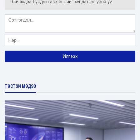
бичихдээ бусдын эрх ашгийг хүндэтгэн үзнэ үү.
ТӨСТЭЙ МЭДЭЭ