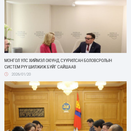
МОНГОЛ УЛС ХИЙМЭЛ ОЮУНД СУУРИЛСАН БОЛОВСРОЛЫН
СИСТЕМ РҮҮ ШИЛЖИЖ БУЙГ САЙШААВ
2026/01/20