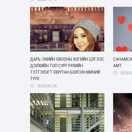
ДАРЬ-ЭХИЙН ОВООНЫ ХОГИЙН ЦЭГЭЭС
САНАМСА
ДЭЛХИЙН ТОП СУРГУУЛИЙН
АМТ
ТЭТГЭЛЭГТ ОЮУТАН БОЛСОН МИНИЙ
2025/0
ТҮҮХ
2025/03/25