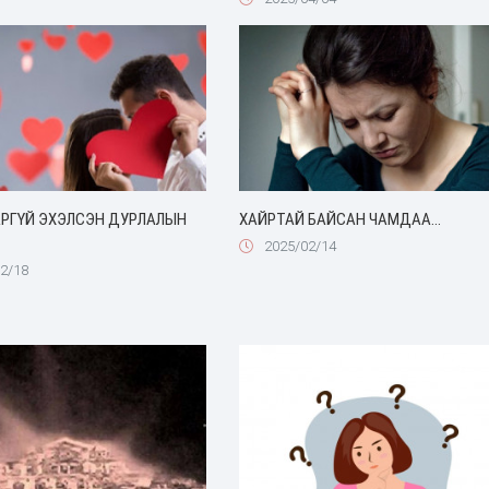
РГҮЙ ЭХЭЛСЭН ДУРЛАЛЫН
ХАЙРТАЙ БАЙСАН ЧАМДАА…
2025/02/14
2/18