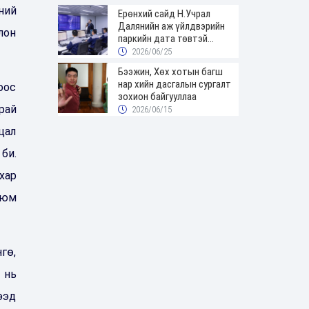
ний
Ерөнхий сайд Н.Учрал
Далянийн аж үйлдвэрийн
лон
паркийн дата төвтэй
танилцав
2026/06/25
Бээжин, Хөх хотын багш
нар хийн дасгалын сургалт
оос
зохион байгууллаа
рай
2026/06/15
цал
би.
хар
 юм
гө,
 нь
ээд