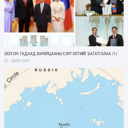
2025 ОН: ГАДААД ХАРИЛЦААНЫ СЭРГЭЛТИЙГ БАТАТГАЛАА /1/
2025/12/31