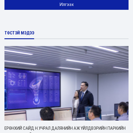
ТӨСТЭЙ МЭДЭЭ
ЕРӨНХИЙ САЙД Н.УЧРАЛ ДАЛЯНИЙН АЖ ҮЙЛДВЭРИЙН ПАРКИЙН