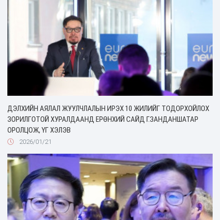
ДЭЛХИЙН АЯЛАЛ ЖУУЛЧЛАЛЫН ИРЭХ 10 ЖИЛИЙГ ТОДОРХОЙЛОХ
ЗОРИЛГОТОЙ ХУРАЛДААНД ЕРӨНХИЙ САЙД Г.ЗАНДАНШАТАР
ОРОЛЦОЖ, ҮГ ХЭЛЭВ
2026/01/21