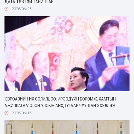
ДАТА ТӨВТЭЙ ТАНИЛЦАВ
2026/06/25
'ЕВРОАЗИЙН ИХ СОЛИЛЦОО: ИРЭЭДҮЙН БОЛОМЖ, ХАМТЫН
АЖИЛЛАГАА' ОЛОН УЛСЫН АНХДУГААР ЧУУЛГАН ЭХЭЛЛЭЭ
2026/06/15