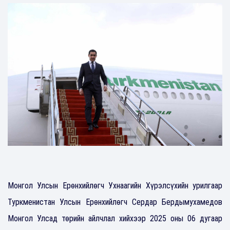
Монгол Улсын Ерөнхийлөгч Ухнаагийн Хүрэлсүхийн урилгаар
Туркменистан Улсын Ерөнхийлөгч Сердар Бердымухамедов
Монгол Улсад төрийн айлчлал хийхээр 2025 оны 06 дугаар