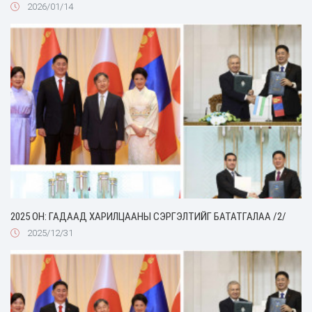
2026/01/14
2025 ОН: ГАДААД ХАРИЛЦААНЫ СЭРГЭЛТИЙГ БАТАТГАЛАА /2/
2025/12/31