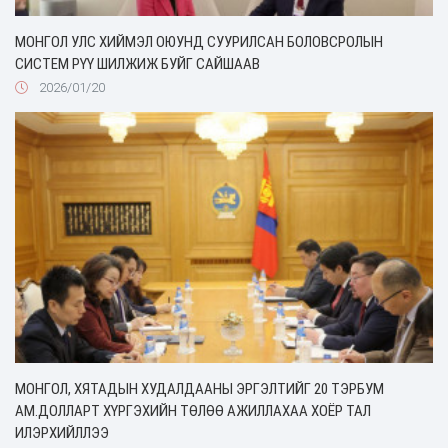
МОНГОЛ УЛС ХИЙМЭЛ ОЮУНД СУУРИЛСАН БОЛОВСРОЛЫН
СИСТЕМ РҮҮ ШИЛЖИЖ БУЙГ САЙШААВ
2026/01/20
МОНГОЛ, ХЯТАДЫН ХУДАЛДААНЫ ЭРГЭЛТИЙГ 20 ТЭРБУМ
АМ.ДОЛЛАРТ ХҮРГЭХИЙН ТӨЛӨӨ АЖИЛЛАХАА ХОЁР ТАЛ
ИЛЭРХИЙЛЛЭЭ