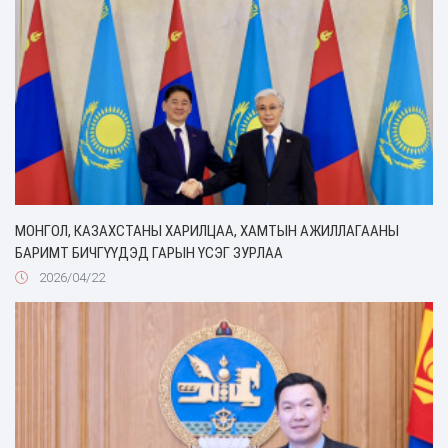
МОНГОЛ, КАЗАХСТАНЫ ХАРИЛЦАА, ХАМТЫН АЖИЛЛАГААНЫ
БАРИМТ БИЧГҮҮДЭД ГАРЫН ҮСЭГ ЗУРЛАА
2026/04/22