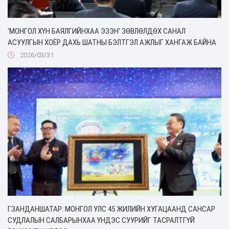
'МОНГОЛ ХҮН БАЯЛГИЙНХАА ЭЗЭН' ЗӨВЛӨЛДӨХ САНАЛ
АСУУЛГЫН ХОЁР ДАХЬ ШАТНЫ БЭЛТГЭЛ АЖЛЫГ ХАНГАЖ БАЙНА
2026/03/31
Г.ЗАНДАНШАТАР: МОНГОЛ УЛС 45 ЖИЛИЙН ХУГАЦААНД САНСАР
СУДЛАЛЫН САЛБАРЫНХАА ҮНДЭС СУУРИЙГ ТАСРАЛТГҮЙ