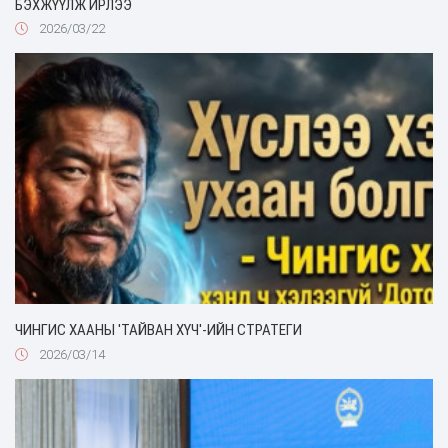
БЭХЖҮҮЛЖ ИРЛЭЭ
2026/03/22
ЧИНГИС ХААНЫ 'ТАЙВАН ХҮЧ'-ИЙН СТРАТЕГИ
2026/03/14