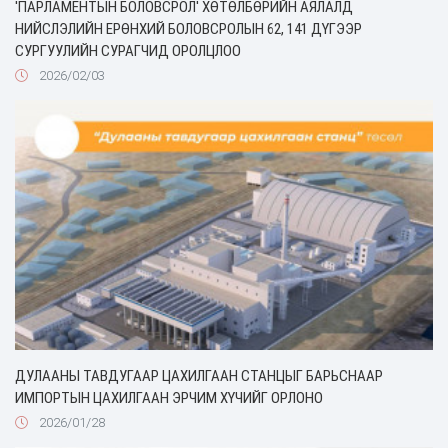
'ПАРЛАМЕНТЫН БОЛОВСРОЛ' ХӨТӨЛБӨРИЙН АЯЛАЛД
НИЙСЛЭЛИЙН ЕРӨНХИЙ БОЛОВСРОЛЫН 62, 141 ДҮГЭЭР
СУРГУУЛИЙН СУРАГЧИД ОРОЛЦЛОО
2026/02/03
ДУЛААНЫ ТАВДУГААР ЦАХИЛГААН СТАНЦЫГ БАРЬСНААР
ИМПОРТЫН ЦАХИЛГААН ЭРЧИМ ХҮЧИЙГ ОРЛОНО
2026/01/28