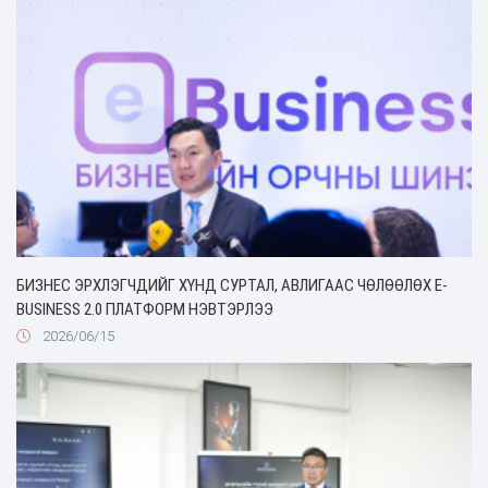
БИЗНЕС ЭРХЛЭГЧДИЙГ ХҮНД СУРТАЛ, АВЛИГААС ЧӨЛӨӨЛӨХ Е-
BUSINESS 2.0 ПЛАТФОРМ НЭВТЭРЛЭЭ
2026/06/15