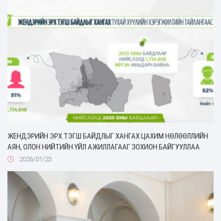
ЖЕНДЭРИЙН ЭРХ ТЭГШ БАЙДЛЫГ ХАНГАХ ЦАХИМ НӨЛӨӨЛЛИЙН
АЯН, ОЛОН НИЙТИЙН ҮЙЛ АЖИЛЛАГААГ ЗОХИОН БАЙГУУЛЛАА
2026/01/23