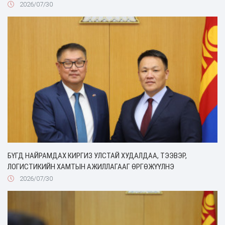
2026/07/30
БҮГД НАЙРАМДАХ КИРГИЗ УЛСТАЙ ХУДАЛДАА, ТЭЭВЭР,
ЛОГИСТИКИЙН ХАМТЫН АЖИЛЛАГААГ ӨРГӨЖҮҮЛНЭ
2026/07/30