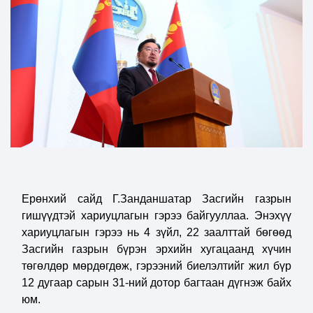
Ерөнхий сайд Г.Занданшатар Засгийн газрын
гишүүдтэй хариуцлагын гэрээ байгууллаа. Энэхүү
хариуцлагын гэрээ нь 4 зүйл, 22 заалттай бөгөөд
Засгийн газрын бүрэн эрхийн хугацаанд хүчин
төгөлдөр мөрдөгдөж, гэрээний биелэлтийг жил бүр
12 дугаар сарын 31-ний дотор багтаан дүгнэж байх
юм.