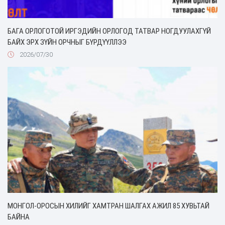
БАГА ОРЛОГОТОЙ ИРГЭДИЙН ОРЛОГОД ТАТВАР НОГДУУЛАХГҮЙ
БАЙХ ЭРХ ЗҮЙН ОРЧНЫГ БҮРДҮҮЛЛЭЭ
2026/07/30
МОНГОЛ-ОРОСЫН ХИЛИЙГ ХАМТРАН ШАЛГАХ АЖИЛ 85 ХУВЬТАЙ
БАЙНА