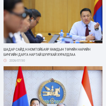
ШАДАР САЙД Н.НОМТОЙБАЯР ЯАМДЫН ТӨРИЙН НАРИЙН
БИЧГИЙН ДАРГА НАРТАЙ ШУУРХАЙ ХУРАЛДЛАА
2026/07/30