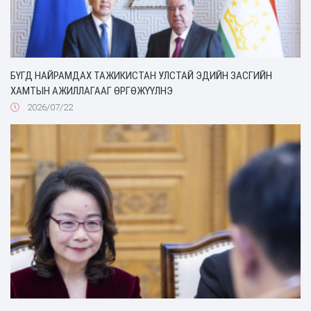
БҮГД НАЙРАМДАХ ТАЖИКИСТАН УЛСТАЙ ЭДИЙН ЗАСГИЙН
ХАМТЫН АЖИЛЛАГААГ ӨРГӨЖҮҮЛНЭ
2026/07/22