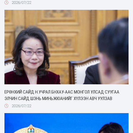
2026/07/22
ЕРӨНХИЙ САЙД Н.УЧРАЛ БНХАУ-ААС МОНГОЛ УЛСАД СУУГАА
ЭЛЧИН САЙД ШЭНЬ МИНЬЖЮАНИЙГ ХҮЛЭЭН АВЧ УУЛЗАВ
2026/07/22