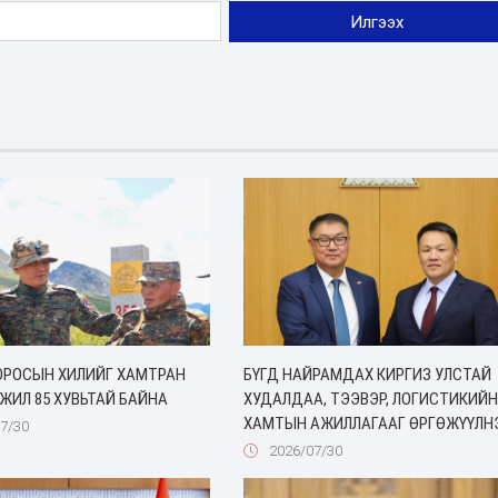
ОРОСЫН ХИЛИЙГ ХАМТРАН
БҮГД НАЙРАМДАХ КИРГИЗ УЛСТАЙ
ЖИЛ 85 ХУВЬТАЙ БАЙНА
ХУДАЛДАА, ТЭЭВЭР, ЛОГИСТИКИЙН
ХАМТЫН АЖИЛЛАГААГ ӨРГӨЖҮҮЛН
7/30
2026/07/30