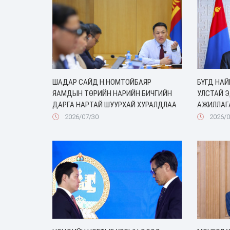
ШАДАР САЙД Н.НОМТОЙБАЯР
БҮГД НА
ЯАМДЫН ТӨРИЙН НАРИЙН БИЧГИЙН
УЛСТАЙ 
ДАРГА НАРТАЙ ШУУРХАЙ ХУРАЛДЛАА
АЖИЛЛАГ
2026/07/30
2026/0