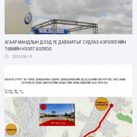
АГААР МАНДЛЫН ДЭЭД ҮЕ ДАВХАРГЫГ СУДЛАХ АЭРОЛОГИЙН
ТӨВИЙН НЭЭЛТ БОЛЛОО
2026/06/15