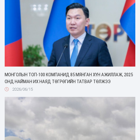
МОНГОЛЫН ТОП-100 КОМПАНИД 85 МЯНГАН ХҮН АЖИЛЛАЖ, 2025
ОНД НАЙМАН ИХ НАЯД ТӨГРӨГИЙН ТАТВАР ТӨЛЖЭЭ
2026/06/15