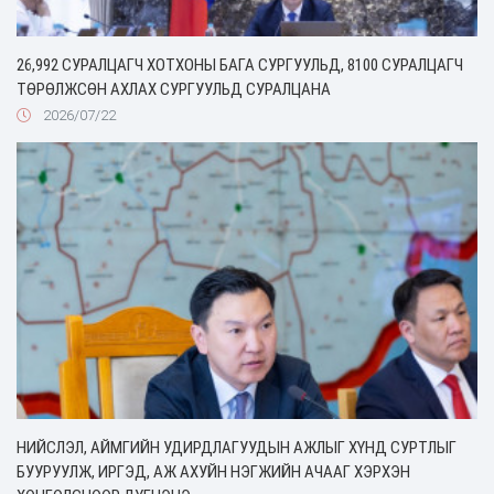
26,992 СУРАЛЦАГЧ ХОТХОНЫ БАГА СУРГУУЛЬД, 8100 СУРАЛЦАГЧ
ТӨРӨЛЖСӨН АХЛАХ СУРГУУЛЬД СУРАЛЦАНА
2026/07/22
НИЙСЛЭЛ, АЙМГИЙН УДИРДЛАГУУДЫН АЖЛЫГ ХҮНД СУРТЛЫГ
БУУРУУЛЖ, ИРГЭД, АЖ АХУЙН НЭГЖИЙН АЧААГ ХЭРХЭН