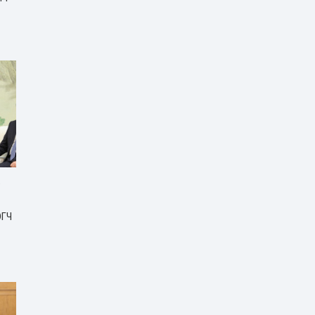
Р
ЭГЧ