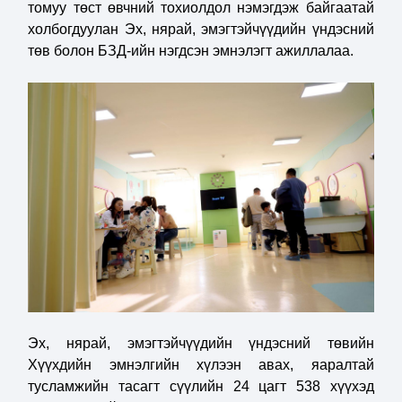
томуу төст өвчний тохиолдол нэмэгдэж байгаатай
холбогдуулан Эх, нярай, эмэгтэйчүүдийн үндэсний
төв болон БЗД-ийн нэгдсэн эмнэлэгт ажиллалаа.
Эх, нярай, эмэгтэйчүүдийн үндэсний төвийн
Хүүхдийн эмнэлгийн хүлээн авах, яаралтай
тусламжийн тасагт сүүлийн 24 цагт 538 хүүхэд