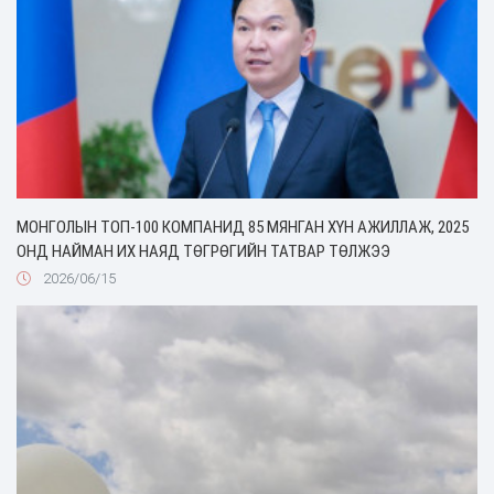
МОНГОЛЫН ТОП-100 КОМПАНИД 85 МЯНГАН ХҮН АЖИЛЛАЖ, 2025
ОНД НАЙМАН ИХ НАЯД ТӨГРӨГИЙН ТАТВАР ТӨЛЖЭЭ
2026/06/15