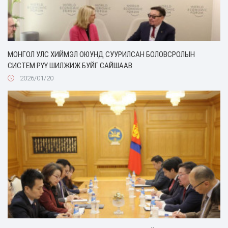
МОНГОЛ УЛС ХИЙМЭЛ ОЮУНД СУУРИЛСАН БОЛОВСРОЛЫН
СИСТЕМ РҮҮ ШИЛЖИЖ БУЙГ САЙШААВ
2026/01/20