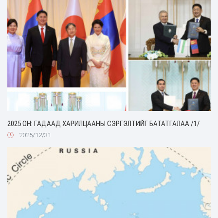
2025 ОН: ГАДААД ХАРИЛЦААНЫ СЭРГЭЛТИЙГ БАТАТГАЛАА /1/
2025/12/31