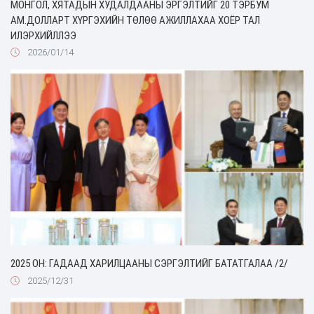
МОНГОЛ, ХЯТАДЫН ХУДАЛДААНЫ ЭРГЭЛТИЙГ 20 ТЭРБУМ
АМ.ДОЛЛАРТ ХҮРГЭХИЙН ТӨЛӨӨ АЖИЛЛАХАА ХОЁР ТАЛ
ИЛЭРХИЙЛЛЭЭ
2026/01/14
2025 ОН: ГАДААД ХАРИЛЦААНЫ СЭРГЭЛТИЙГ БАТАТГАЛАА /2/
2025/12/31