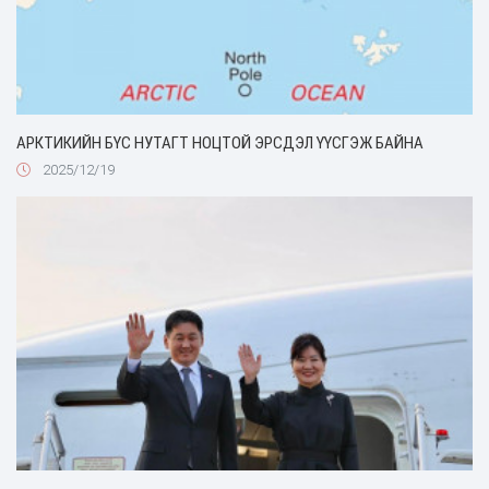
АРКТИКИЙН БҮС НУТАГТ НОЦТОЙ ЭРСДЭЛ ҮҮСГЭЖ БАЙНА
2025/12/19