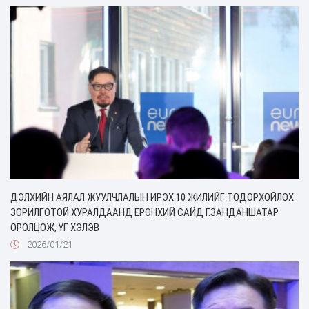
ДЭЛХИЙН АЯЛАЛ ЖУУЛЧЛАЛЫН ИРЭХ 10 ЖИЛИЙГ ТОДОРХОЙЛОХ
ЗОРИЛГОТОЙ ХУРАЛДААНД ЕРӨНХИЙ САЙД Г.ЗАНДАНШАТАР
ОРОЛЦОЖ, ҮГ ХЭЛЭВ
2026/01/21