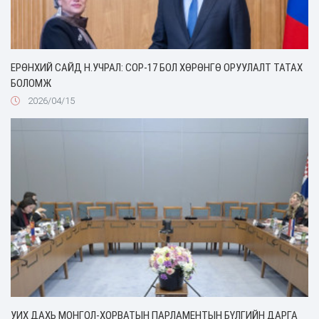
ЕРӨНХИЙ САЙД Н.УЧРАЛ: COP-17 БОЛ ХӨРӨНГӨ ОРУУЛАЛТ ТАТАХ
БОЛОМЖ
2026/04/15
УИХ ДАХЬ МОНГОЛ-ХОРВАТЫН ПАРЛАМЕНТЫН БҮЛГИЙН ДАРГА