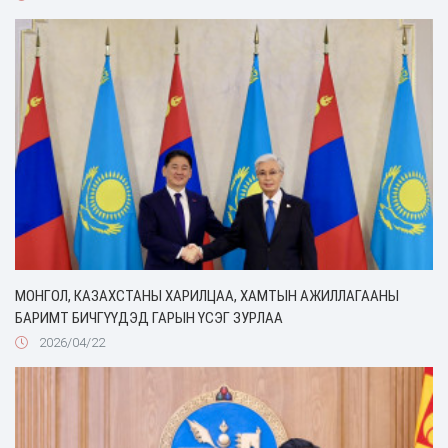
МОНГОЛ, КАЗАХСТАНЫ ХАРИЛЦАА, ХАМТЫН АЖИЛЛАГААНЫ
БАРИМТ БИЧГҮҮДЭД ГАРЫН ҮСЭГ ЗУРЛАА
2026/04/22