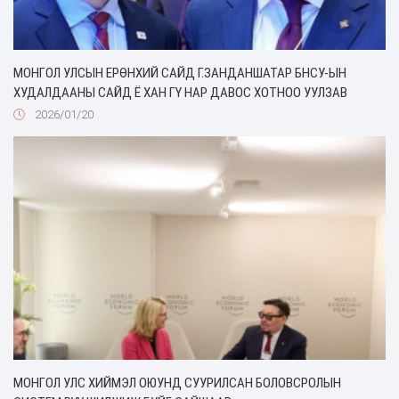
МОНГОЛ УЛСЫН ЕРӨНХИЙ САЙД Г.ЗАНДАНШАТАР БНСУ-ЫН
ХУДАЛДААНЫ САЙД Ё ХАН ГҮ НАР ДАВОС ХОТНОО УУЛЗАВ
2026/01/20
МОНГОЛ УЛС ХИЙМЭЛ ОЮУНД СУУРИЛСАН БОЛОВСРОЛЫН