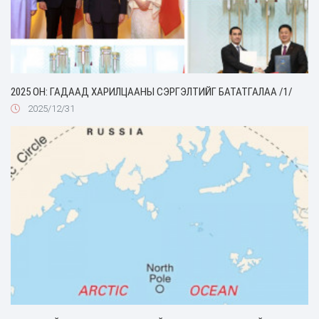
2025 ОН: ГАДААД ХАРИЛЦААНЫ СЭРГЭЛТИЙГ БАТАТГАЛАА /1/
2025/12/31