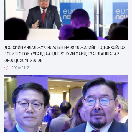
ДЭЛХИЙН АЯЛАЛ ЖУУЛЧЛАЛЫН ИРЭХ 10 ЖИЛИЙГ ТОДОРХОЙЛОХ
ЗОРИЛГОТОЙ ХУРАЛДААНД ЕРӨНХИЙ САЙД Г.ЗАНДАНШАТАР
ОРОЛЦОЖ, ҮГ ХЭЛЭВ
2026/01/21