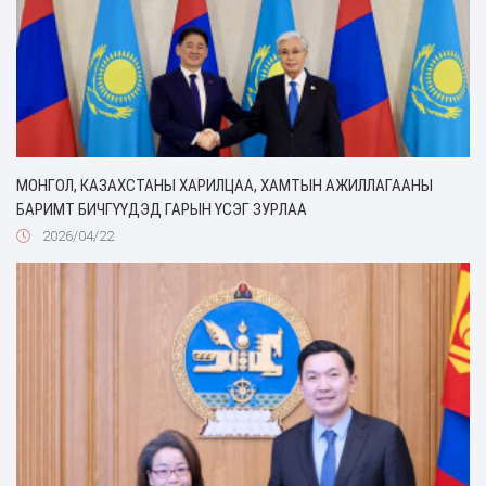
МОНГОЛ, КАЗАХСТАНЫ ХАРИЛЦАА, ХАМТЫН АЖИЛЛАГААНЫ
БАРИМТ БИЧГҮҮДЭД ГАРЫН ҮСЭГ ЗУРЛАА
2026/04/22