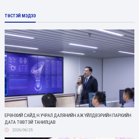
ТӨСТЭЙ МЭДЭЭ
ЕРӨНХИЙ САЙД Н.УЧРАЛ ДАЛЯНИЙН АЖ ҮЙЛДВЭРИЙН ПАРКИЙН
ДАТА ТӨВТЭЙ ТАНИЛЦАВ
2026/06/25