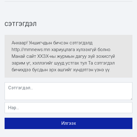
СЭТГЭГДЭЛ
Анхаар! Уншигчдын бичсэн сэтгэгдэлд
http://mmnews.mn хариуцлага хүлээхгүй болно.
Манай сайт ХХЗХ-ны журмын дагуу зүй зохисгүй
зарим үг, хэллэгийг шууд устгах тул Та сэтгэгдэл
бичихдээ бусдын эрх ашгийг хүндэтгэн үзнэ үү.