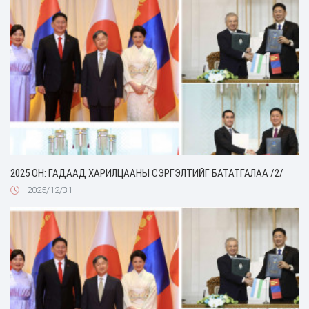
2025 ОН: ГАДААД ХАРИЛЦААНЫ СЭРГЭЛТИЙГ БАТАТГАЛАА /2/
2025/12/31