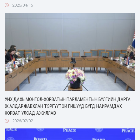
2026/04/15
УИХ ДАХЬ МОНГОЛ-ХОРВАТЫН ПАРЛАМЕНТЫН БҮЛГИЙН ДАРГА
Ж.АЛДАРЖАВХЛАН ТЭРГҮҮТЭЙ ГИШҮҮД БҮГД НАЙРАМДАХ
ХОРВАТ УЛСАД АЖИЛЛАВ
2026/02/02