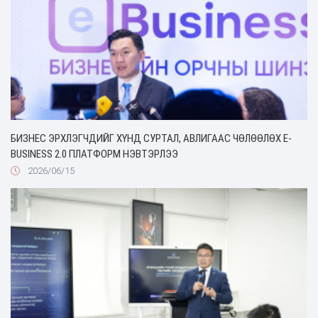
БИЗНЕС ЭРХЛЭГЧДИЙГ ХҮНД СУРТАЛ, АВЛИГААС ЧӨЛӨӨЛӨХ Е-
BUSINESS 2.0 ПЛАТФОРМ НЭВТЭРЛЭЭ
2026/06/15