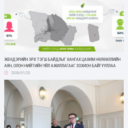
ЖЕНДЭРИЙН ЭРХ ТЭГШ БАЙДЛЫГ ХАНГАХ ЦАХИМ НӨЛӨӨЛЛИЙН
АЯН, ОЛОН НИЙТИЙН ҮЙЛ АЖИЛЛАГААГ ЗОХИОН БАЙГУУЛЛАА
2026/01/23