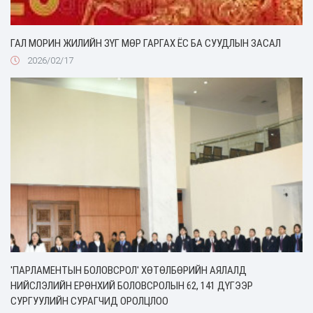
ГАЛ МОРИН ЖИЛИЙН ЗҮГ МӨР ГАРГАХ ЁС БА СУУДЛЫН ЗАСАЛ
2026/02/17
'ПАРЛАМЕНТЫН БОЛОВСРОЛ' ХӨТӨЛБӨРИЙН АЯЛАЛД
НИЙСЛЭЛИЙН ЕРӨНХИЙ БОЛОВСРОЛЫН 62, 141 ДҮГЭЭР
СУРГУУЛИЙН СУРАГЧИД ОРОЛЦЛОО