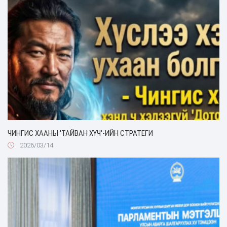
ЧИНГИС ХААНЫ 'ТАЙВАН ХҮЧ'-ИЙН СТРАТЕГИ
2026/03/14