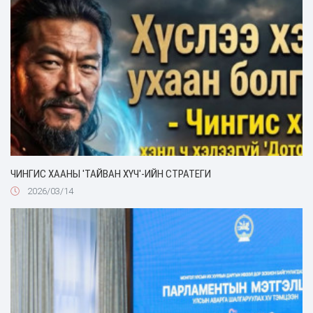
ЧИНГИС ХААНЫ 'ТАЙВАН ХҮЧ'-ИЙН СТРАТЕГИ
2026/03/14