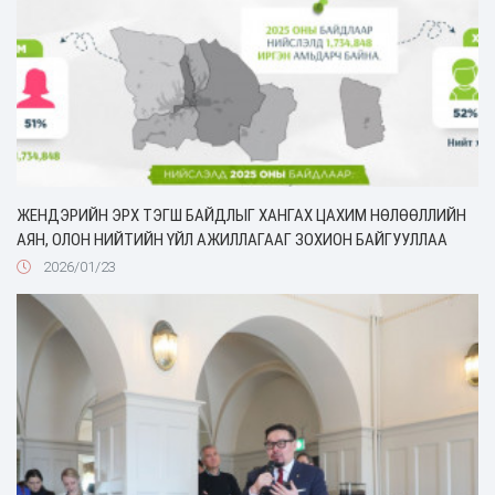
ЖЕНДЭРИЙН ЭРХ ТЭГШ БАЙДЛЫГ ХАНГАХ ЦАХИМ НӨЛӨӨЛЛИЙН
АЯН, ОЛОН НИЙТИЙН ҮЙЛ АЖИЛЛАГААГ ЗОХИОН БАЙГУУЛЛАА
2026/01/23