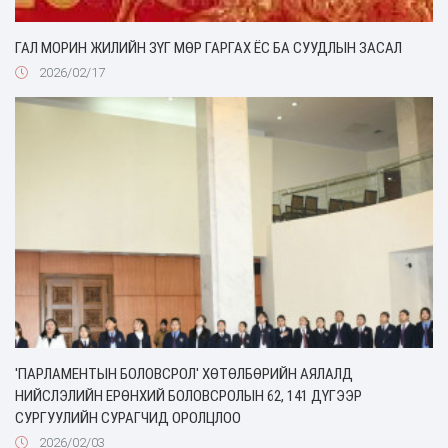
ГАЛ МОРИН ЖИЛИЙН ЗҮГ МӨР ГАРГАХ ЁС БА СУУДЛЫН ЗАСАЛ
2026/02/17
'ПАРЛАМЕНТЫН БОЛОВСРОЛ' ХӨТӨЛБӨРИЙН АЯЛАЛД
НИЙСЛЭЛИЙН ЕРӨНХИЙ БОЛОВСРОЛЫН 62, 141 ДҮГЭЭР
СУРГУУЛИЙН СУРАГЧИД ОРОЛЦЛОО
2026/02/03