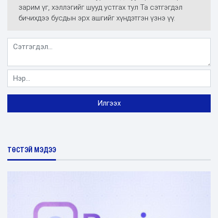
зарим үг, хэллэгийг шууд устгах тул Та сэтгэгдэл
бичихдээ бусдын эрх ашгийг хүндэтгэн үзнэ үү.
ТӨСТЭЙ МЭДЭЭ