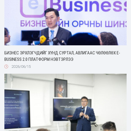
БИЗНЕС ЭРХЛЭГЧДИЙГ ХҮНД СУРТАЛ, АВЛИГААС ЧӨЛӨӨЛӨХ Е-
BUSINESS 2.0 ПЛАТФОРМ НЭВТЭРЛЭЭ
2026/06/15