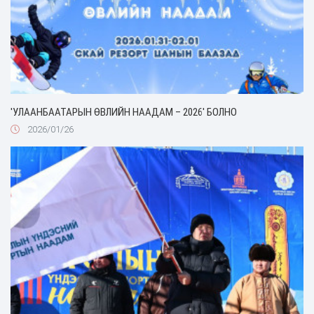
'УЛААНБААТАРЫН ӨВЛИЙН НААДАМ – 2026' БОЛНО
2026/01/26