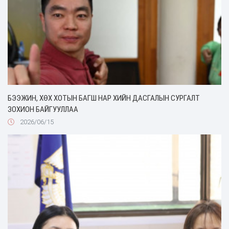
БЭЭЖИН, ХӨХ ХОТЫН БАГШ НАР ХИЙН ДАСГАЛЫН СУРГАЛТ
ЗОХИОН БАЙГУУЛЛАА
2026/06/15