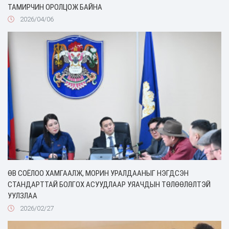
ТАМИРЧИН ОРОЛЦОЖ БАЙНА
2026/04/06
ӨВ СОЁЛОО ХАМГААЛЖ, МОРИН УРАЛДААНЫГ НЭГДСЭН
СТАНДАРТТАЙ БОЛГОХ АСУУДЛААР УЯАЧДЫН ТӨЛӨӨЛӨЛТЭЙ
УУЛЗЛАА
2026/02/27