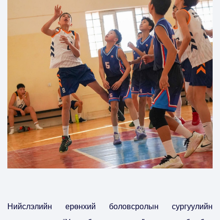
Нийслэлийн ерөнхий боловсролын сургуулийн