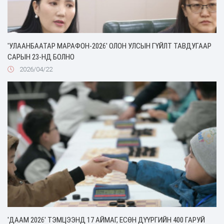
'УЛААНБААТАР МАРАФОН-2026' ОЛОН УЛСЫН ГҮЙЛТ ТАВДУГААР
САРЫН 23-НД БОЛНО
2026/04/22
'ДААМ 2026' ТЭМЦЭЭНД 17 АЙМАГ, ЕСӨН ДҮҮРГИЙН 400 ГАРУЙ