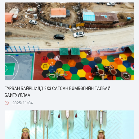
ГУРВАН БАЙРШИЛД 3X3 САГСАН БӨМБӨГИЙН ТАЛБАЙ
БАЙГУУЛЛАА
2025/11/04