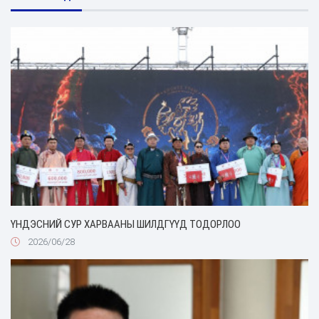
ҮНДЭСНИЙ СУР ХАРВААНЫ ШИЛДГҮҮД ТОДОРЛОО
2026/06/28