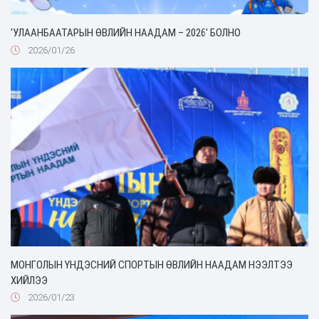
'УЛААНБААТАРЫН ӨВЛИЙН НААДАМ – 2026' БОЛНО
2026/01/26
МОНГОЛЫН ҮНДЭСНИЙ СПОРТЫН ӨВЛИЙН НААДАМ НЭЭЛТЭЭ
ХИЙЛЭЭ
2026/01/23