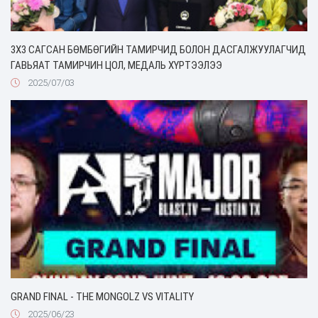
3Х3 САГСАН БӨМБӨГИЙН ТАМИРЧИД БОЛОН ДАСГАЛЖУУЛАГЧИД
ГАВЬЯАТ ТАМИРЧИН ЦОЛ, МЕДАЛЬ ХҮРТЭЭЛЭЭ
2025/07/03
GRAND FINAL - THE MONGOLZ VS VITALITY
2025/06/23