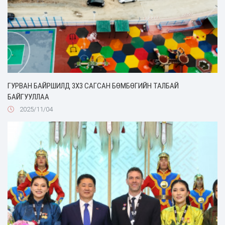
ГУРВАН БАЙРШИЛД 3X3 САГСАН БӨМБӨГИЙН ТАЛБАЙ
БАЙГУУЛЛАА
2025/11/04