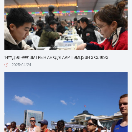
'НҮҮДЭЛ-999' ШАТРЫН АНХДУГААР ТЭМЦЭЭН ЭХЭЛЛЭЭ
2025/04/24