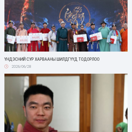
ҮНДЭСНИЙ СУР ХАРВААНЫ ШИЛДГҮҮД ТОДОРЛОО
2026/06/28