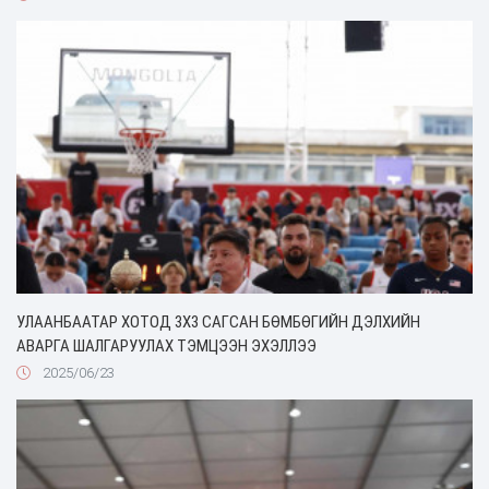
УЛААНБААТАР ХОТОД 3Х3 САГСАН БӨМБӨГИЙН ДЭЛХИЙН
АВАРГА ШАЛГАРУУЛАХ ТЭМЦЭЭН ЭХЭЛЛЭЭ
2025/06/23