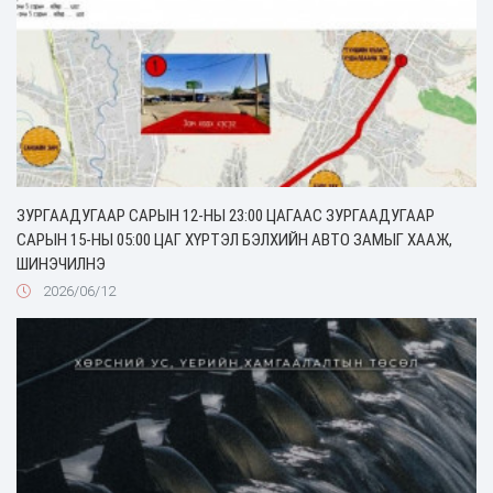
ЗУРГААДУГААР САРЫН 12-НЫ 23:00 ЦАГААС ЗУРГААДУГААР
САРЫН 15-НЫ 05:00 ЦАГ ХҮРТЭЛ БЭЛХИЙН АВТО ЗАМЫГ ХААЖ,
ШИНЭЧИЛНЭ
2026/06/12