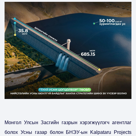
Монгол Улсын Засгийн газрын хэрэгжүүлэгч агентлаг
болох Усны газар болон БНЭУ-ын Kalpataru Projects