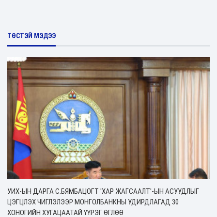
ТӨСТЭЙ МЭДЭЭ
УИХ-ЫН ДАРГА С.БЯМБАЦОГТ 'ХАР ЖАГСААЛТ'-ЫН АСУУДЛЫГ
ЦЭГЦЛЭХ ЧИГЛЭЛЭЭР МОНГОЛБАНКНЫ УДИРДЛАГАД 30
ХОНОГИЙН ХУГАЦААТАЙ ҮҮРЭГ ӨГЛӨӨ