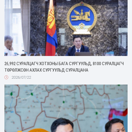
26,992 СУРАЛЦАГЧ ХОТХОНЫ БАГА СУРГУУЛЬД, 8100 СУРАЛЦАГЧ
ТӨРӨЛЖСӨН АХЛАХ СУРГУУЛЬД СУРАЛЦАНА
2026/07/22