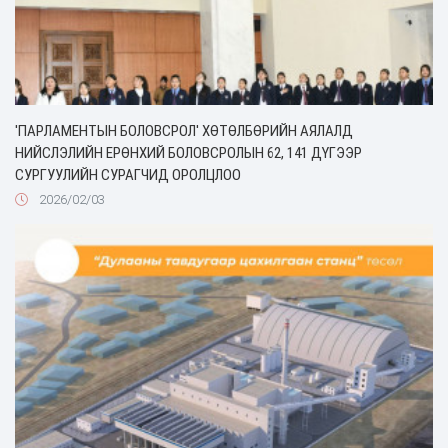
'ПАРЛАМЕНТЫН БОЛОВСРОЛ' ХӨТӨЛБӨРИЙН АЯЛАЛД
НИЙСЛЭЛИЙН ЕРӨНХИЙ БОЛОВСРОЛЫН 62, 141 ДҮГЭЭР
СУРГУУЛИЙН СУРАГЧИД ОРОЛЦЛОО
2026/02/03