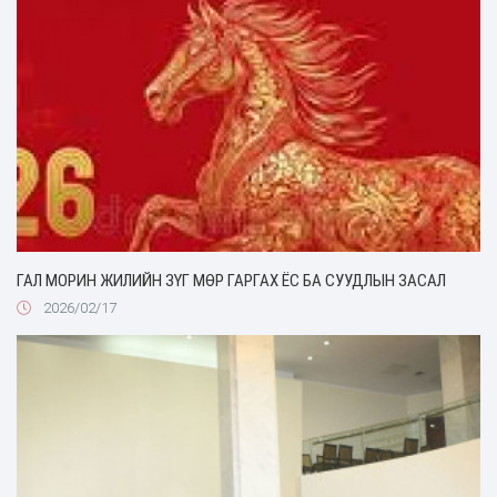
ГАЛ МОРИН ЖИЛИЙН ЗҮГ МӨР ГАРГАХ ЁС БА СУУДЛЫН ЗАСАЛ
2026/02/17