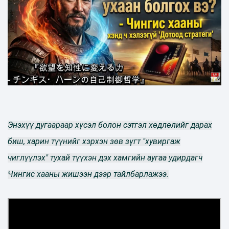
Энэхүү дугаараар хүсэл болон сэтгэл хөдлөлийг дарах
биш, харин түүнийг хэрхэн зөв зүгт "хувиргаж
чиглүүлэх" тухай түүхэн дэх хамгийн аугаа удирдагч
Чингис хааны жишээн дээр тайлбарлажээ.