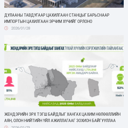
ДУЛААНЫ ТАВДУГААР ЦАХИЛГААН СТАНЦЫГ БАРЬСНААР
ИМПОРТЫН ЦАХИЛГААН ЭРЧИМ ХҮЧИЙГ ОРЛОНО
2026/01/28
ЖЕНДЭРИЙН ЭРХ ТЭГШ БАЙДЛЫГ ХАНГАХ ЦАХИМ НӨЛӨӨЛЛИЙН
АЯН, ОЛОН НИЙТИЙН ҮЙЛ АЖИЛЛАГААГ ЗОХИОН БАЙГУУЛЛАА
2026/01/23