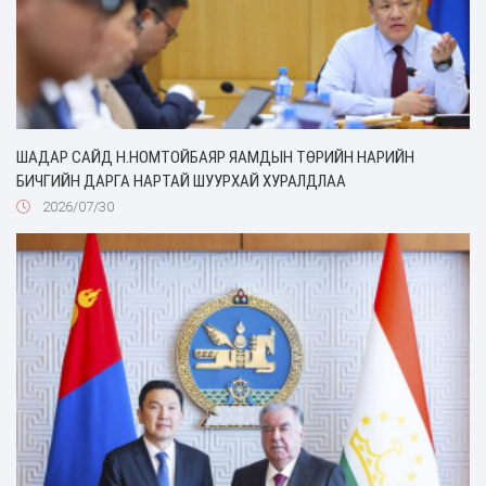
ШАДАР САЙД Н.НОМТОЙБАЯР ЯАМДЫН ТӨРИЙН НАРИЙН
БИЧГИЙН ДАРГА НАРТАЙ ШУУРХАЙ ХУРАЛДЛАА
2026/07/30