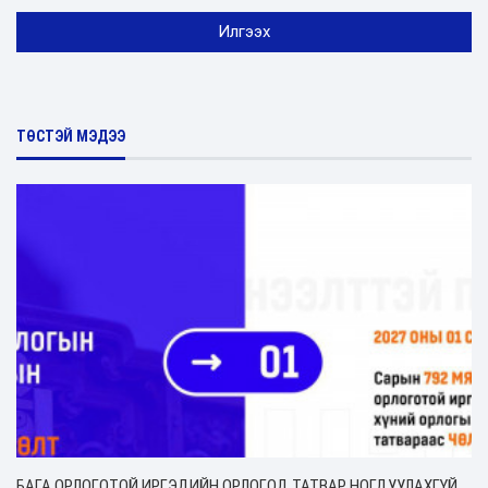
ТӨСТЭЙ МЭДЭЭ
БАГА ОРЛОГОТОЙ ИРГЭДИЙН ОРЛОГОД ТАТВАР НОГДУУЛАХГҮЙ