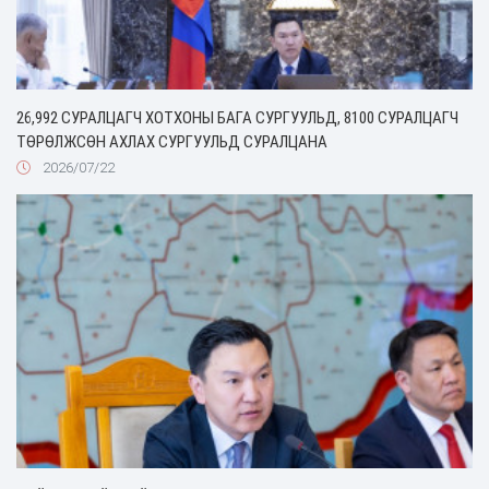
26,992 СУРАЛЦАГЧ ХОТХОНЫ БАГА СУРГУУЛЬД, 8100 СУРАЛЦАГЧ
ТӨРӨЛЖСӨН АХЛАХ СУРГУУЛЬД СУРАЛЦАНА
2026/07/22