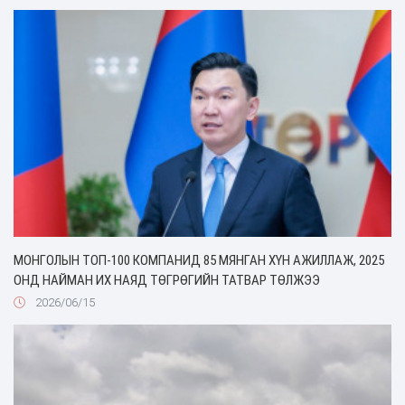
МОНГОЛЫН ТОП-100 КОМПАНИД 85 МЯНГАН ХҮН АЖИЛЛАЖ, 2025
ОНД НАЙМАН ИХ НАЯД ТӨГРӨГИЙН ТАТВАР ТӨЛЖЭЭ
2026/06/15