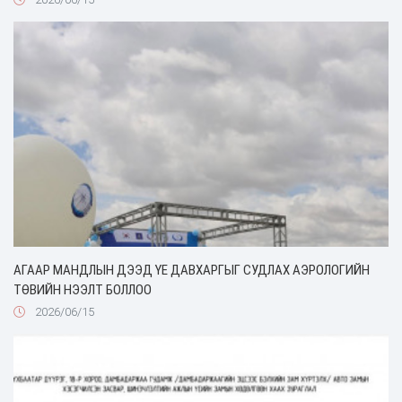
АГААР МАНДЛЫН ДЭЭД ҮЕ ДАВХАРГЫГ СУДЛАХ АЭРОЛОГИЙН
ТӨВИЙН НЭЭЛТ БОЛЛОО
2026/06/15