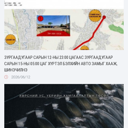
ЗУРГААДУГААР САРЫН 12-НЫ 23:00 ЦАГААС ЗУРГААДУГААР
САРЫН 15-НЫ 05:00 ЦАГ ХҮРТЭЛ БЭЛХИЙН АВТО ЗАМЫГ ХААЖ,
ШИНЭЧИЛНЭ
2026/06/12