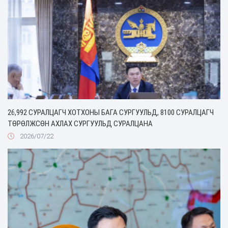
26,992 СУРАЛЦАГЧ ХОТХОНЫ БАГА СУРГУУЛЬД, 8100 СУРАЛЦАГЧ
ТӨРӨЛЖСӨН АХЛАХ СУРГУУЛЬД СУРАЛЦАНА
2026/07/22