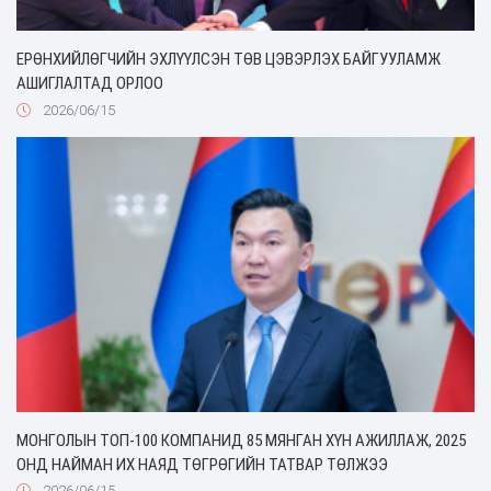
ЕРӨНХИЙЛӨГЧИЙН ЭХЛҮҮЛСЭН ТӨВ ЦЭВЭРЛЭХ БАЙГУУЛАМЖ
АШИГЛАЛТАД ОРЛОО
2026/06/15
МОНГОЛЫН ТОП-100 КОМПАНИД 85 МЯНГАН ХҮН АЖИЛЛАЖ, 2025
ОНД НАЙМАН ИХ НАЯД ТӨГРӨГИЙН ТАТВАР ТӨЛЖЭЭ
2026/06/15