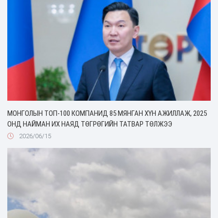
МОНГОЛЫН ТОП-100 КОМПАНИД 85 МЯНГАН ХҮН АЖИЛЛАЖ, 2025
ОНД НАЙМАН ИХ НАЯД ТӨГРӨГИЙН ТАТВАР ТӨЛЖЭЭ
2026/06/15