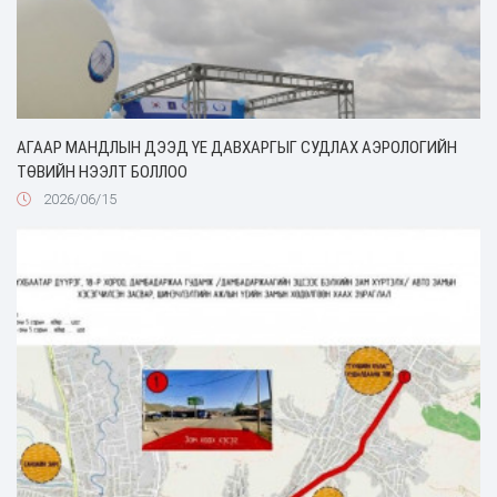
АГААР МАНДЛЫН ДЭЭД ҮЕ ДАВХАРГЫГ СУДЛАХ АЭРОЛОГИЙН
ТӨВИЙН НЭЭЛТ БОЛЛОО
2026/06/15