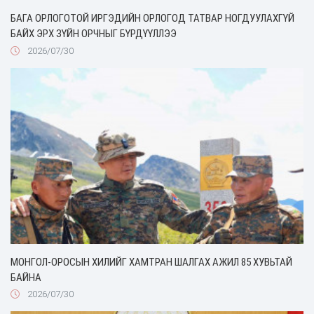
БАГА ОРЛОГОТОЙ ИРГЭДИЙН ОРЛОГОД ТАТВАР НОГДУУЛАХГҮЙ
БАЙХ ЭРХ ЗҮЙН ОРЧНЫГ БҮРДҮҮЛЛЭЭ
2026/07/30
МОНГОЛ-ОРОСЫН ХИЛИЙГ ХАМТРАН ШАЛГАХ АЖИЛ 85 ХУВЬТАЙ
БАЙНА
2026/07/30