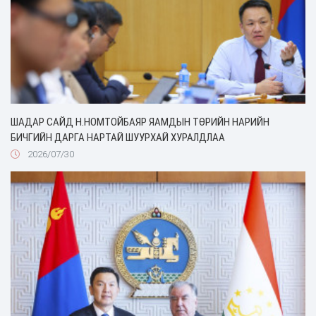
ШАДАР САЙД Н.НОМТОЙБАЯР ЯАМДЫН ТӨРИЙН НАРИЙН
БИЧГИЙН ДАРГА НАРТАЙ ШУУРХАЙ ХУРАЛДЛАА
2026/07/30