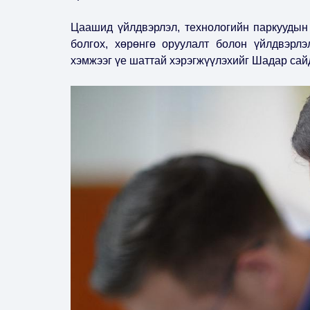
Цаашид үйлдвэрлэл, технологийн паркуудын 
болгох, хөрөнгө оруулалт болон үйлдвэрлэ
хэмжээг үе шаттай хэрэгжүүлэхийг Шадар сай