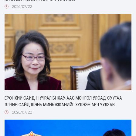
2026/07/22
ЕРӨНХИЙ САЙД Н.УЧРАЛ БНХАУ-ААС МОНГОЛ УЛСАД СУУГАА
ЭЛЧИН САЙД ШЭНЬ МИНЬЖЮАНИЙГ ХҮЛЭЭН АВЧ УУЛЗАВ
2026/07/22