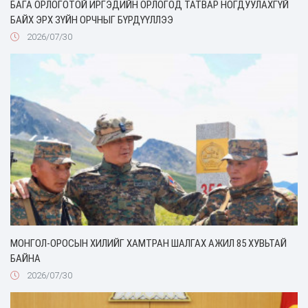
БАГА ОРЛОГОТОЙ ИРГЭДИЙН ОРЛОГОД ТАТВАР НОГДУУЛАХГҮЙ
БАЙХ ЭРХ ЗҮЙН ОРЧНЫГ БҮРДҮҮЛЛЭЭ
2026/07/30
МОНГОЛ-ОРОСЫН ХИЛИЙГ ХАМТРАН ШАЛГАХ АЖИЛ 85 ХУВЬТАЙ
БАЙНА
2026/07/30