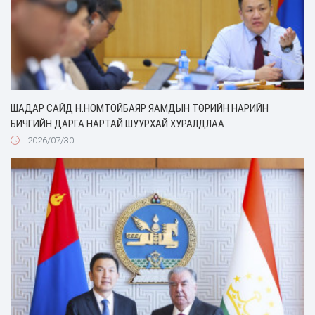
ШАДАР САЙД Н.НОМТОЙБАЯР ЯАМДЫН ТӨРИЙН НАРИЙН
БИЧГИЙН ДАРГА НАРТАЙ ШУУРХАЙ ХУРАЛДЛАА
2026/07/30