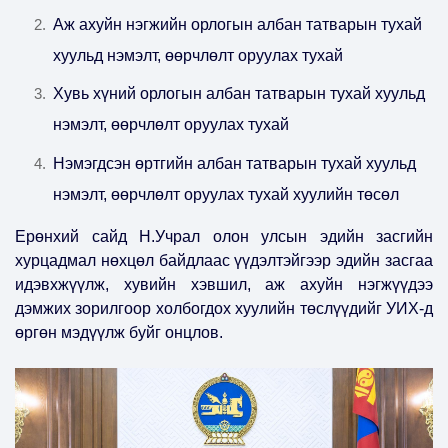
Аж ахуйн нэгжийн орлогын албан татварын тухай
хуульд нэмэлт, өөрчлөлт оруулах тухай
Хувь хүний орлогын албан татварын тухай хуульд
нэмэлт, өөрчлөлт оруулах тухай
Нэмэгдсэн өртгийн албан татварын тухай хуульд
нэмэлт, өөрчлөлт оруулах тухай хуулийн төсөл
Ерөнхий сайд Н.Учрал олон улсын эдийн засгийн
хурцадмал нөхцөл байдлаас үүдэлтэйгээр эдийн засгаа
идэвхжүүлж, хувийн хэвшил, аж ахуйн нэгжүүдээ
дэмжих зорилгоор холбогдох хуулийн төслүүдийг УИХ-д
өргөн мэдүүлж буйг онцлов.