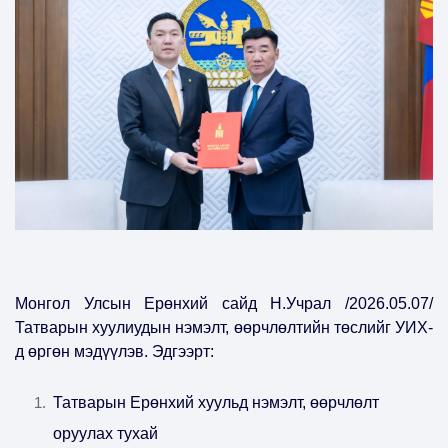
Монгол Улсын Ерөнхий сайд Н.Учрал /2026.05.07/
Татварын хуулиудын нэмэлт, өөрчлөлтийн төслийг УИХ-
д өргөн мэдүүлэв. Эдгээрт:
Татварын Ерөнхий хуульд нэмэлт, өөрчлөлт
оруулах тухай