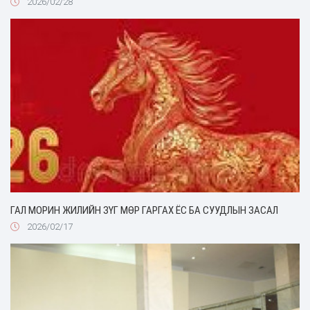
2026/02/28
ГАЛ МОРИН ЖИЛИЙН ЗҮГ МӨР ГАРГАХ ЁС БА СУУДЛЫН ЗАСАЛ
2026/02/17