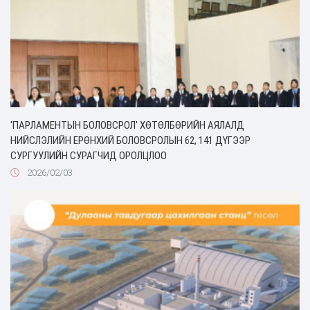
'ПАРЛАМЕНТЫН БОЛОВСРОЛ' ХӨТӨЛБӨРИЙН АЯЛАЛД
НИЙСЛЭЛИЙН ЕРӨНХИЙ БОЛОВСРОЛЫН 62, 141 ДҮГЭЭР
СУРГУУЛИЙН СУРАГЧИД ОРОЛЦЛОО
2026/02/03