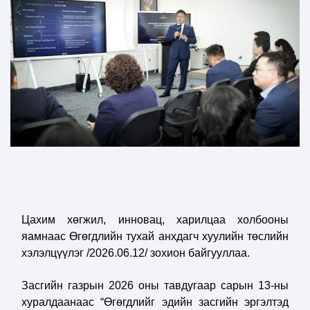
Цахим хөгжил, инновац, харилцаа холбооны
яамнаас Өгөгдлийн тухай анхдагч хуулийн төслийн
хэлэлцүүлэг /2026.06.12/ зохион байгууллаа.
Засгийн газрын 2026 оны тавдугаар сарын 13-ны
хуралдаанаас “Өгөгдлийг эдийн засгийн эргэлтэд