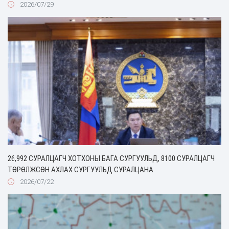
2026/07/29
26,992 СУРАЛЦАГЧ ХОТХОНЫ БАГА СУРГУУЛЬД, 8100 СУРАЛЦАГЧ
ТӨРӨЛЖСӨН АХЛАХ СУРГУУЛЬД СУРАЛЦАНА
2026/07/22