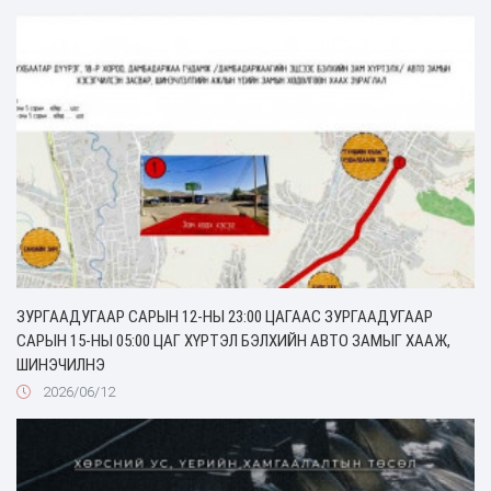
ЗУРГААДУГААР САРЫН 12-НЫ 23:00 ЦАГААС ЗУРГААДУГААР
САРЫН 15-НЫ 05:00 ЦАГ ХҮРТЭЛ БЭЛХИЙН АВТО ЗАМЫГ ХААЖ,
ШИНЭЧИЛНЭ
2026/06/12