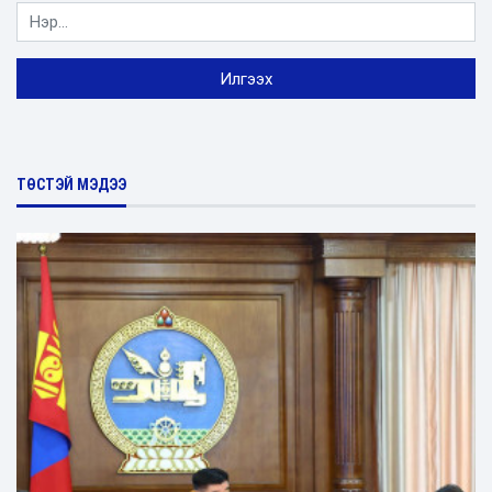
ТӨСТЭЙ МЭДЭЭ