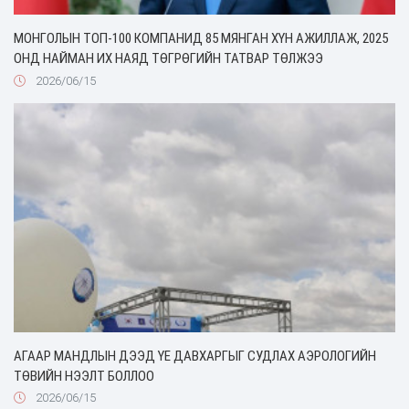
МОНГОЛЫН ТОП-100 КОМПАНИД 85 МЯНГАН ХҮН АЖИЛЛАЖ, 2025
ОНД НАЙМАН ИХ НАЯД ТӨГРӨГИЙН ТАТВАР ТӨЛЖЭЭ
2026/06/15
АГААР МАНДЛЫН ДЭЭД ҮЕ ДАВХАРГЫГ СУДЛАХ АЭРОЛОГИЙН
ТӨВИЙН НЭЭЛТ БОЛЛОО
2026/06/15