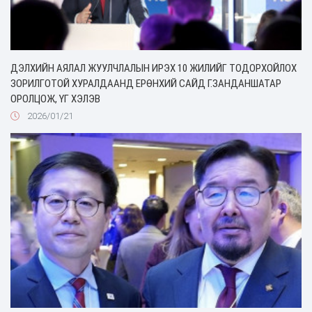
ДЭЛХИЙН АЯЛАЛ ЖУУЛЧЛАЛЫН ИРЭХ 10 ЖИЛИЙГ ТОДОРХОЙЛОХ
ЗОРИЛГОТОЙ ХУРАЛДААНД ЕРӨНХИЙ САЙД Г.ЗАНДАНШАТАР
ОРОЛЦОЖ, ҮГ ХЭЛЭВ
2026/01/21