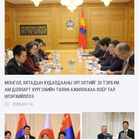
МОНГОЛ, ХЯТАДЫН ХУДАЛДААНЫ ЭРГЭЛТИЙГ 20 ТЭРБУМ
АМ.ДОЛЛАРТ ХҮРГЭХИЙН ТӨЛӨӨ АЖИЛЛАХАА ХОЁР ТАЛ
ИЛЭРХИЙЛЛЭЭ
2026/01/14