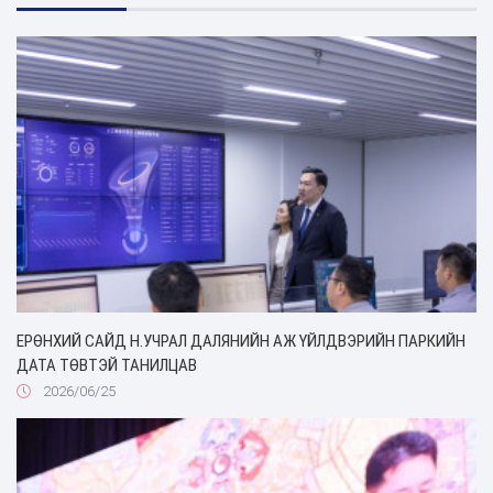
ЕРӨНХИЙ САЙД Н.УЧРАЛ ДАЛЯНИЙН АЖ ҮЙЛДВЭРИЙН ПАРКИЙН
ДАТА ТӨВТЭЙ ТАНИЛЦАВ
2026/06/25