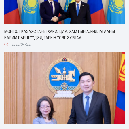
МОНГОЛ, КАЗАХСТАНЫ ХАРИЛЦАА, ХАМТЫН АЖИЛЛАГААНЫ
БАРИМТ БИЧГҮҮДЭД ГАРЫН ҮСЭГ ЗУРЛАА
2026/04/22