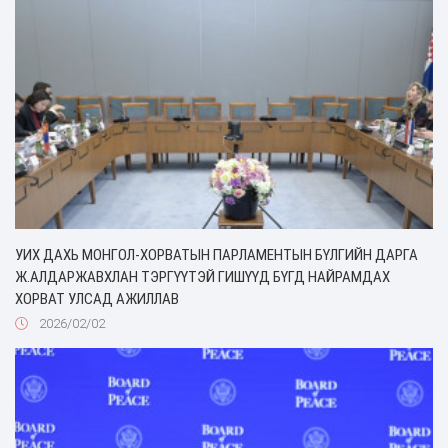
УИХ ДАХЬ МОНГОЛ-ХОРВАТЫН ПАРЛАМЕНТЫН БҮЛГИЙН ДАРГА
Ж.АЛДАРЖАВХЛАН ТЭРГҮҮТЭЙ ГИШҮҮД БҮГД НАЙРАМДАХ
ХОРВАТ УЛСАД АЖИЛЛАВ
2026/02/02