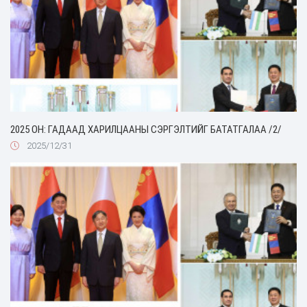
2025 ОН: ГАДААД ХАРИЛЦААНЫ СЭРГЭЛТИЙГ БАТАТГАЛАА /2/
2025/12/31