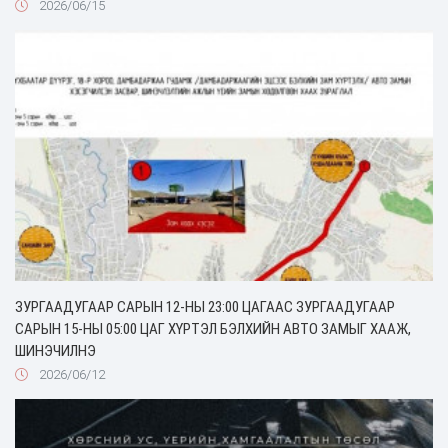
2026/06/15
ЗУРГААДУГААР САРЫН 12-НЫ 23:00 ЦАГААС ЗУРГААДУГААР
САРЫН 15-НЫ 05:00 ЦАГ ХҮРТЭЛ БЭЛХИЙН АВТО ЗАМЫГ ХААЖ,
ШИНЭЧИЛНЭ
2026/06/12