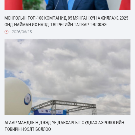
МОНГОЛЫН ТОП-100 КОМПАНИД 85 МЯНГАН ХҮН АЖИЛЛАЖ, 2025
ОНД НАЙМАН ИХ НАЯД ТӨГРӨГИЙН ТАТВАР ТӨЛЖЭЭ
2026/06/15
АГААР МАНДЛЫН ДЭЭД ҮЕ ДАВХАРГЫГ СУДЛАХ АЭРОЛОГИЙН
ТӨВИЙН НЭЭЛТ БОЛЛОО