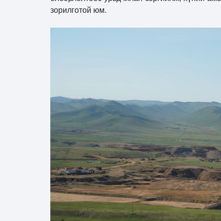
зорилготой юм.