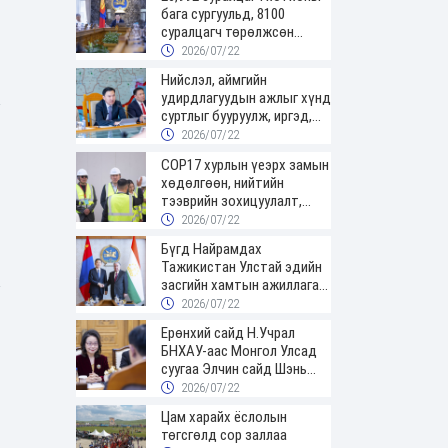
бага сургуульд, 8100
суралцагч төрөлжсөн
ахлах сургуульд суралцана
2026/07/22
Нийслэл, аймгийн
удирдлагуудын ажлыг хүнд
суртлыг бууруулж, иргэд,
аж ахуйн нэгжийн ачааг
2026/07/22
хэрхэн хөнгөлснөөр
COP17 хурлын үеэрх замын
дүгнэнэ
хөдөлгөөн, нийтийн
тээврийн зохицуулалт,
сургууль, цэцэрлэг, зах,
2026/07/22
худалдааны төвийн
Бүгд Найрамдах
ажиллах хуваарийг гаргаж,
Тажикистан Улстай эдийн
иргэдэд мэдээлэхийг үүрэг
засгийн хамтын ажиллагааг
болголоо
өргөжүүлнэ
2026/07/22
Ерөнхий сайд Н.Учрал
БНХАУ-аас Монгол Улсад
суугаа Элчин сайд Шэнь
Миньжюанийг хүлээн авч
2026/07/22
уулзав
Цам харайх ёслолын
төгсгөлд сор заллаа