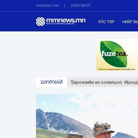
mmnews.mn
|
2026-08-07
УЛС ТӨР
НИЙГЭ
ШУУРХАЙ
'Евроазийн их солилцоо: Ирээд