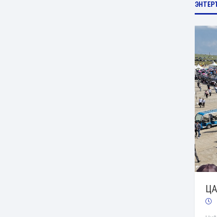
ЭНТЕР
ЦА