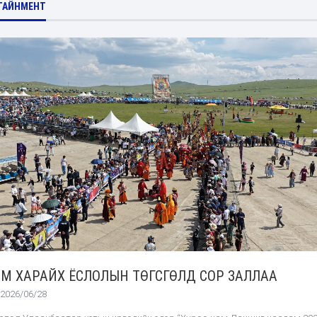
ТАЙНМЕНТ
М ХАРАЙХ ЁСЛОЛЫН ТӨГСГӨЛД СОР ЗАЛЛАА
2026/06/28