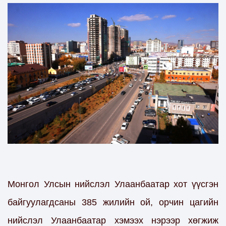
Монгол Улсын нийслэл Улаанбаатар хот үүсгэн
байгуулагдсаны 385 жилийн ой, орчин цагийн
нийслэл Улаанбаатар хэмээх нэрээр хөгжиж