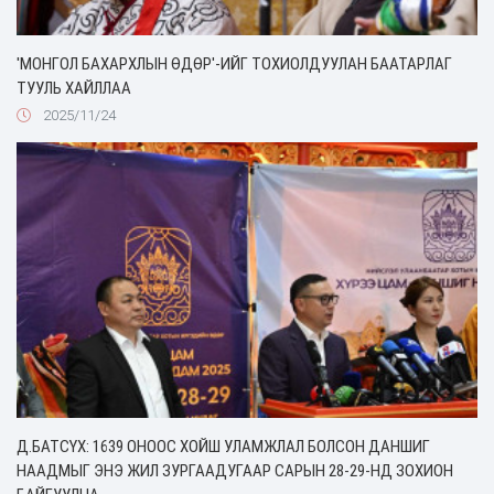
'МОНГОЛ БАХАРХЛЫН ӨДӨР'-ИЙГ ТОХИОЛДУУЛАН БААТАРЛАГ
ТУУЛЬ ХАЙЛЛАА
2025/11/24
Д.БАТСҮХ: 1639 ОНООС ХОЙШ УЛАМЖЛАЛ БОЛСОН ДАНШИГ
НААДМЫГ ЭНЭ ЖИЛ ЗУРГААДУГААР САРЫН 28-29-НД ЗОХИОН