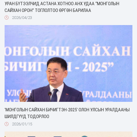
УРАН БҮТЭЭЛЧИД АСТАНА ХОТНОО АНХ УДАА “МОНГОЛЫН
САЙХАН ОРОН” ТОГЛОЛТОО ӨРГӨН БАРИЛАА
2026/04/23
'МОНГОЛЫН САЙХАН БИЧИГТЭН-2025' ОЛОН УЛСЫН УРАЛДААНЫ
ШИЛДГҮҮД ТОДОРЛОО
2026/01/15