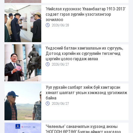
'Нийслэл хүрээнээс Улаанбаатар 1913-2013'
сэдэвт гэрэл зургийн үзэсгэлэнгээр
зочиллоо
2026/06/28
Үндэсний батлан хамгаалахын их сургууль,
Дотоод хэргийн их сургуулийн төгсөгчид
цэргийн цолоо гардаж авлаа
2026/06/27
Уул уурхайн салбарт хийж буй хамтарсан
хяналт шалгалт улсын хэмжээнд үргэлжилж
байна
2026/06/27
'Чөлөөлье' санаачилгын хүрээнд анхны
'НОГООН ӨРТӨӨ' Булган аймагт нээгдлээ