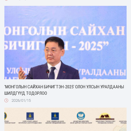
'МОНГОЛЫН САЙХАН БИЧИГТЭН-2025' ОЛОН УЛСЫН УРАЛДААНЫ
ШИЛДГҮҮД ТОДОРЛОО
2026/01/15