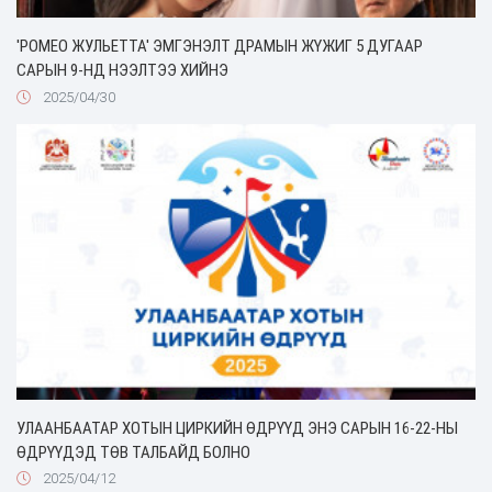
'РОМЕО ЖУЛЬЕТТА' ЭМГЭНЭЛТ ДРАМЫН ЖҮЖИГ 5 ДУГААР
САРЫН 9-НД НЭЭЛТЭЭ ХИЙНЭ
2025/04/30
УЛААНБААТАР ХОТЫН ЦИРКИЙН ӨДРҮҮД ЭНЭ САРЫН 16-22-НЫ
ӨДРҮҮДЭД ТӨВ ТАЛБАЙД БОЛНО
2025/04/12