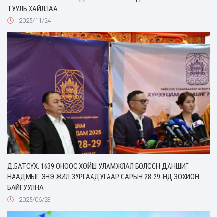
ТУУЛЬ ХАЙЛЛАА
2025/11/24
Д.БАТСҮХ: 1639 ОНООС ХОЙШ УЛАМЖЛАЛ БОЛСОН ДАНШИГ
НААДМЫГ ЭНЭ ЖИЛ ЗУРГААДУГААР САРЫН 28-29-НД ЗОХИОН
БАЙГУУЛНА
2025/06/23