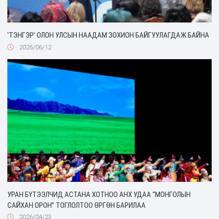
'ТЭНГЭР' ОЛОН УЛСЫН НААДАМ ЗОХИОН БАЙГУУЛАГДАЖ БАЙНА
2026/06/12
УРАН БҮТЭЭЛЧИД АСТАНА ХОТНОО АНХ УДАА “МОНГОЛЫН
САЙХАН ОРОН” ТОГЛОЛТОО ӨРГӨН БАРИЛАА
2026/04/23