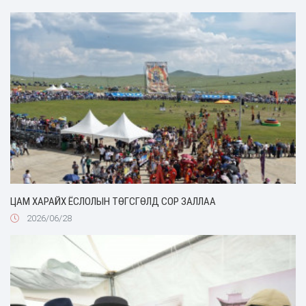
ЦАМ ХАРАЙХ ЁСЛОЛЫН ТӨГСГӨЛД СОР ЗАЛЛАА
2026/06/28