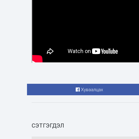
Хуваалцах
СЭТГЭГДЭЛ