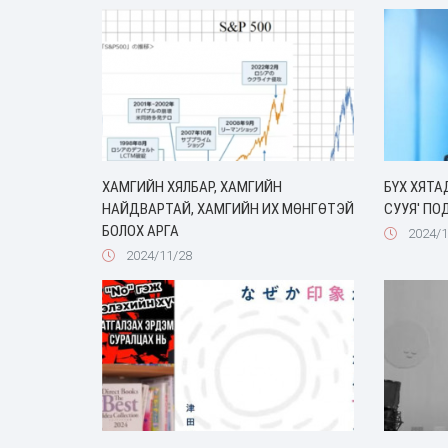
ХАМГИЙН ХЯЛБАР, ХАМГИЙН
БҮХ ХЯТА
НАЙДВАРТАЙ, ХАМГИЙН ИХ МӨНГӨТЭЙ
СУУЯ' ПО
‎‎БОЛОХ АРГА
2024/1
2024/11/28