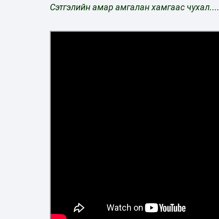
Сэтгэлийн амар амгалан хамгаас чухал...