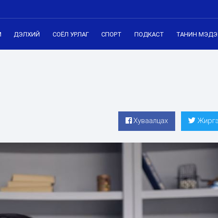
М
ДЭЛХИЙ
СОЁЛ УРЛАГ
СПОРТ
ПОДКАСТ
ТАНИН МЭДЭ
Хуваалцах
Жиргэ