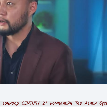
н зочноор CENTURY 21 компанийн Төв Азийн бүс