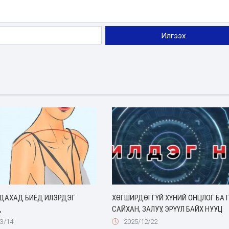
УДАХАД БИЕД ИЛЭРДЭГ
ХӨГШИРДӨГГҮЙ ХҮНИЙ ОНЦЛОГ БА 
Д
САЙХАН, ЗАЛУУ, ЭРҮҮЛ БАЙХ НУУЦ
3/14
2025/12/22